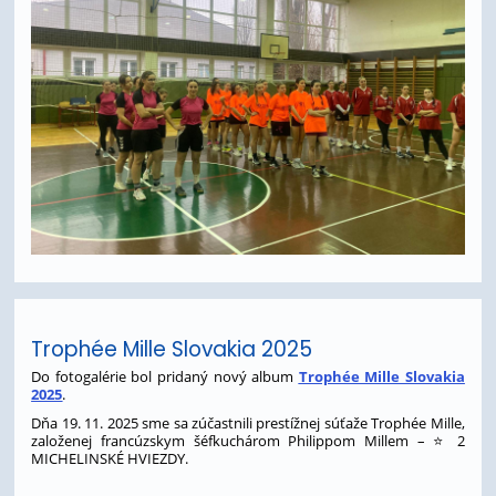
Trophée Mille Slovakia 2025
Do fotogalérie bol pridaný nový album
Trophée Mille Slovakia
2025
.
Dňa 19. 11. 2025 sme sa zúčastnili prestížnej súťaže Trophée Mille,
založenej francúzskym šéfkuchárom Philippom Millem – ⭐️ 2
MICHELINSKÉ HVIEZDY.