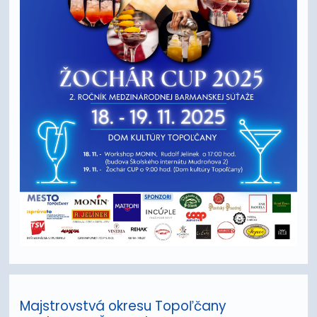
Majstrovstvá okresu Topoľčany