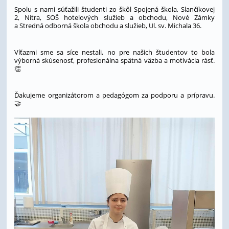
Spolu s nami súťažili študenti zo škôl Spojená škola, Slančíkovej
2, Nitra, SOŠ hotelových služieb a obchodu, Nové Zámky
a Stredná odborná škola obchodu a služieb, Ul. sv. Michala 36.
Víťazmi sme sa síce nestali, no pre našich študentov to bola
výborná skúsenosť, profesionálna spätná väzba a motivácia rásť.
👏
Ďakujeme organizátorom a pedagógom za podporu a prípravu.
🤝