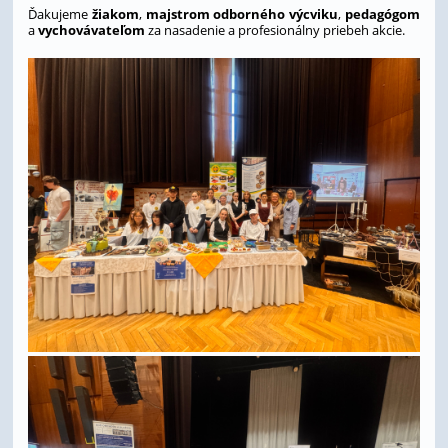
Ďakujeme
žiakom
,
majstrom odborného výcviku
,
pedagógom
a
vychovávateľom
za nasadenie a profesionálny priebeh akcie.