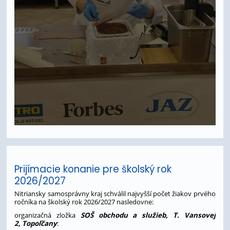
Prijímacie konanie pre školský rok
2026/2027
Nitriansky samosprávny kraj schválil najvyšší počet žiakov prvého
ročníka na školský rok 2026/2027 nasledovne:
organizačná zložka
SOŠ obchodu a služieb, T. Vansovej
2, Topoľčany
: