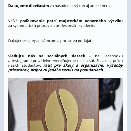
Ďakujeme dievčatám
za nasadenie, výkon aj umiestnenia.
Veľké
poďakovanie patrí majsterkám odborného výcviku
za systematickú prípravu a profesionálne vedenie.
Ďakujeme aj organizátorom a porote za podujatie.
Sledujte nás na sociálnych sieťach
– na Facebooku
a Instagrame pravidelne zverejňujeme nielen súťaže, ale aj prácu
našich študentov:
raut pre školy a organizácie, výzdoby
priestorov, prípravu jedál a servis na podujatiach.