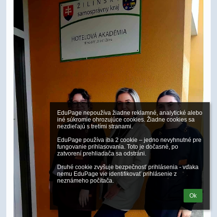
EduPage nepoužíva žiadne reklamné, analytické alebo 
iné súkromie ohrozujúce cookies. Žiadne cookies sa 
nezdieľajú s tretími stranami.

EduPage používa iba 2 cookie – jedno nevyhnutné pre 
fungovanie prihlasovania. Toto je dočasné, po 
zatvorení prehliadača sa odstráni.

Druhé cookie zvyšuje bezpečnosť prihlásenia - vďaka 
nemu EduPage vie identifikovať prihlásenie z 
neznámeho počítača.
Ok