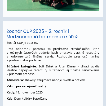
Žochár CUP 2025 - 2. ročník |
Medzinárodná barmanská súťaž
Žochár CUP je opäť tu.
Pred odbornou porotou sa predstavia stredoškoláci, ktorí
v reálnych časových podmienkach pripravia vlastné receptúry
a odprezentujú finálny servis. Rozhoduje presnosť, timing
a profesionálne podanie.
Súťažné kategórie:
Soft Drink a After Dinner - diváci uvidia
vlastné nápojové receptúry súťažiacich aj finálne servírovanie
v priamom prenose.
Atmosféra:
shakery, zaujímavé nápoje, svetlá a potlesk.
Vstup pre verejnosť:
voľný
Kedy:
19. november 2025
Kde:
Dom kultúry Topoľčany