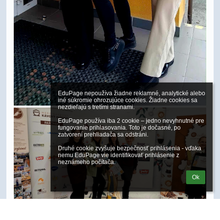
EduPage nepoužíva žiadne reklamné, analytické alebo 
iné súkromie ohrozujúce cookies. Žiadne cookies sa 
nezdieľajú s tretími stranami.

EduPage používa iba 2 cookie – jedno nevyhnutné pre 
fungovanie prihlasovania. Toto je dočasné, po 
zatvorení prehliadača sa odstráni.

Druhé cookie zvyšuje bezpečnosť prihlásenia - vďaka 
nemu EduPage vie identifikovať prihlásenie z 
neznámeho počítača.
Ok