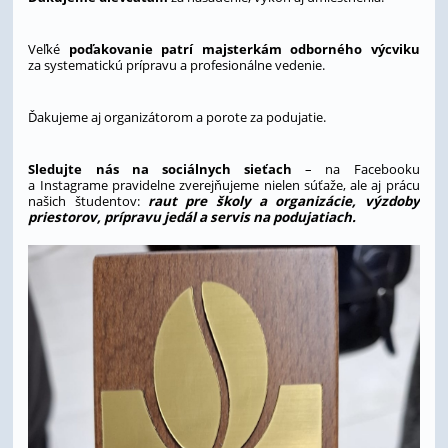
Veľké
poďakovanie patrí majsterkám odborného výcviku
za systematickú prípravu a profesionálne vedenie.
Ďakujeme aj organizátorom a porote za podujatie.
Sledujte nás na sociálnych sieťach
– na Facebooku
a Instagrame pravidelne zverejňujeme nielen súťaže, ale aj prácu
našich študentov:
raut pre školy a organizácie, výzdoby
priestorov, prípravu jedál a servis na podujatiach.