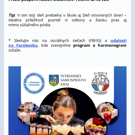
Tip
:
V ten istý deň prebieha v škole aj Deň otvorených dverí –
ideálna príležitosť pozrieť si odbory a žiacku prax aj
mimo súťažného pódia.
* Sledujte nás na sociálnych sieťach (FB/IG) a
udalosti
na Facebooku
, kde zverejníme
program a harmonogram
súťaže.