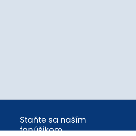
Staňte sa naším
fanúšikom