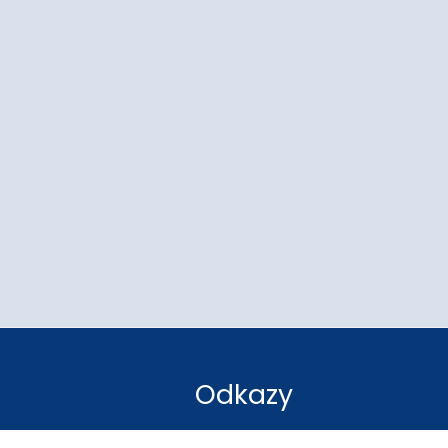
Odkazy
Mapa stránok