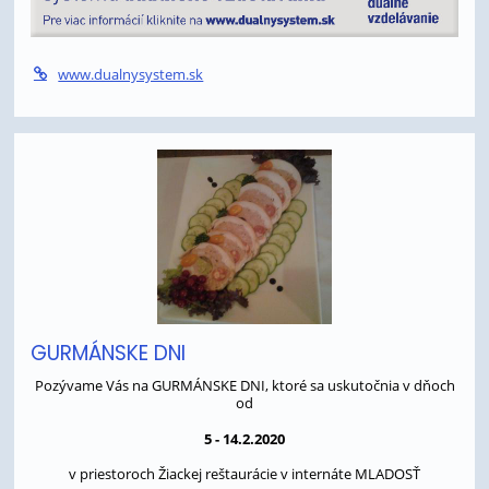
www.dualnysystem.sk
GURMÁNSKE DNI
Pozývame Vás na GURMÁNSKE DNI, ktoré sa uskutočnia v dňoch
od
5 - 14.2.2020
v priestoroch Žiackej reštaurácie v internáte MLADOSŤ