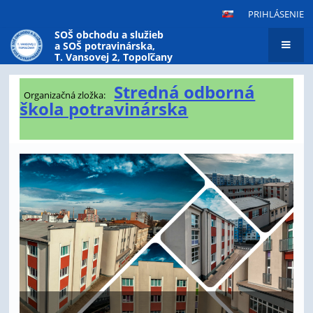
PRIHLÁSENIE
SOŠ obchodu a služieb
a SOŠ potravinárska,
T. Vansovej 2, Topoľčany
Úvodná
Stredná odborná
Organizačná zložka:
stránka
škola potravinárska