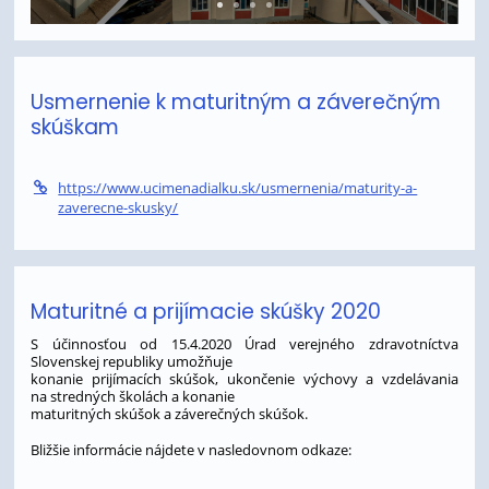
Usmernenie k maturitným a záverečným
skúškam
https://www.ucimenadialku.sk/usmernenia/maturity-a-
zaverecne-skusky/
Maturitné a prijímacie skúšky 2020
S účinnosťou od 15.4.2020 Úrad verejného zdravotníctva
Slovenskej republiky umožňuje
konanie prijímacích skúšok, ukončenie výchovy a vzdelávania
na stredných školách a konanie
maturitných skúšok a záverečných skúšok.
Bližšie informácie nájdete v nasledovnom odkaze: