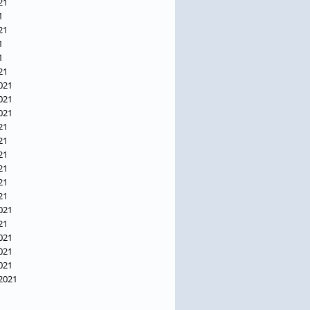
21
1
21
1
1
21
021
021
021
21
21
21
21
21
21
021
21
021
021
021
.2021