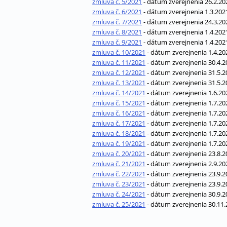
zmluva č. 5/2021
- dátum zverejnenia 26.2.20
zmluva č. 6/2021
- dátum zverejnenia 1.3.202
zmluva č. 7/2021
- dátum zverejnenia 24.3.20
zmluva č. 8/2021
- dátum zverejnenia 1.4.202
zmluva č. 9/2021
- dátum zverejnenia 1.4.202
zmluva č. 10/2021
- dátum zverejnenia 1.4.20
zmluva č. 11/2021
- dátum zverejnenia 30.4.2
zmluva č. 12/2021
- dátum zverejnenia 31.5.2
zmluva č. 13/2021
- dátum zverejnenia 31.5.2
zmluva č. 14/2021
- dátum zverejnenia 1.6.20
zmluva č. 15/2021
- dátum zverejnenia 1.7.20
zmluva č. 16/2021
- dátum zverejnenia 1.7.20
zmluva č. 17/2021
- dátum zverejnenia 1.7.20
zmluva č. 18/2021
- dátum zverejnenia 1.7.20
zmluva č. 19/2021
- dátum zverejnenia 1.7.20
zmluva č. 20/2021
- dátum zverejnenia 23.8.2
zmluva č. 21/2021
- dátum zverejnenia 2.9.20
zmluva č. 22/2021
- dátum zverejnenia 23.9.2
zmluva č. 23/2021
- dátum zverejnenia 23.9.2
zmluva č. 24/2021
- dátum zverejnenia 30.9.2
zmluva č. 25/2021
- dátum zverejnenia 30.11